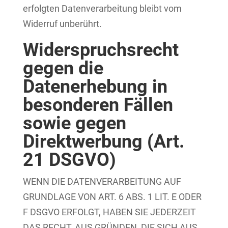
erfolgten Datenverarbeitung bleibt vom
Widerruf unberührt.
Widerspruchsrecht
gegen die
Datenerhebung in
besonderen Fällen
sowie gegen
Direktwerbung (Art.
21 DSGVO)
WENN DIE DATENVERARBEITUNG AUF
GRUNDLAGE VON ART. 6 ABS. 1 LIT. E ODER
F DSGVO ERFOLGT, HABEN SIE JEDERZEIT
DAS RECHT, AUS GRÜNDEN, DIE SICH AUS