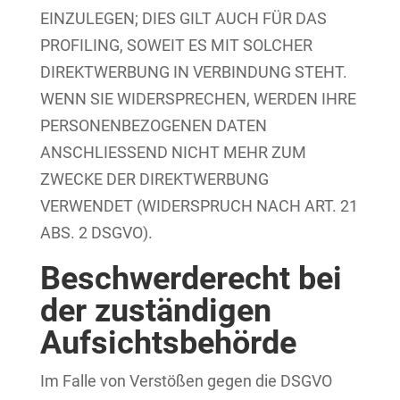
EINZULEGEN; DIES GILT AUCH FÜR DAS
PROFILING, SOWEIT ES MIT SOLCHER
DIREKTWERBUNG IN VERBINDUNG STEHT.
WENN SIE WIDERSPRECHEN, WERDEN IHRE
PERSONENBEZOGENEN DATEN
ANSCHLIESSEND NICHT MEHR ZUM
ZWECKE DER DIREKTWERBUNG
VERWENDET (WIDERSPRUCH NACH ART. 21
ABS. 2 DSGVO).
Beschwerde­recht bei
der zuständigen
Aufsichts­behörde
Im Falle von Verstößen gegen die DSGVO